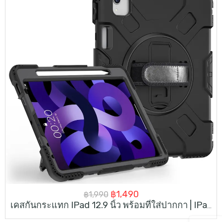
Original
Current
฿
1,490
฿
1,990
เคสกันกระแทก IPad 12.9 นิ้ว พร้อมที่ใส่ปากกา | IPad 12.9 Ince Case Military Grade Rugged With Hand Strap & Kick-Stand
price
price