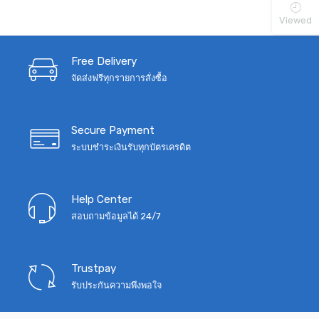
was:
is:
Viewed
฿1,990.
฿1,490.
Free Delivery
จัดส่งฟรีทุกรายการสั่งซื้อ
Secure Payment
ระบบชำระเงินรับทุกบัตรเครดิต
Help Center
สอบถามข้อมูลได้ 24/7
Trustpay
รับประกันความพึงพอใจ