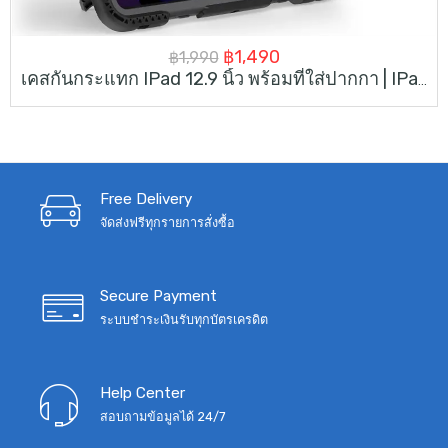
Original
Current
฿
1,490
฿
1,990
เคสกันกระแทก IPad 12.9 นิ้ว พร้อมที่ใส่ปากกา | IPad 12.9 Ince Case Military Grade Rugged With Hand Strap & Kick-Stand
price
price
was:
is:
฿1,990.
฿1,490.
Free Delivery
จัดส่งฟรีทุกรายการสั่งซื้อ
Secure Payment
ระบบชำระเงินรับทุกบัตรเครดิต
Help Center
สอบถามข้อมูลได้ 24/7