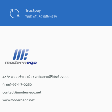
Trustpay
รับประกันความพึงพอใจ
43/2 ถ.สละชีพ อ.เมือง จ.ประจวบคีรีขันธ์ 77000
(+66)-97-117-0230
contact@modernego.net
www.modernego.net