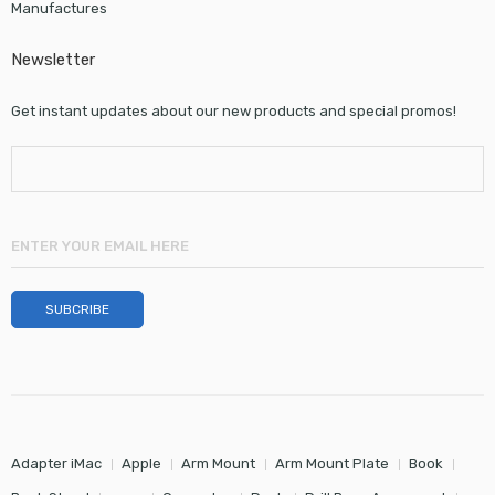
Manufactures
Newsletter
Get instant updates about our new products and special promos!
Adapter iMac
Apple
Arm Mount
Arm Mount Plate
Book