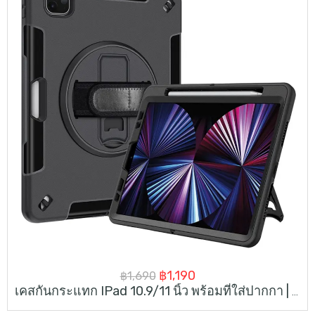
Original
Current
฿
1,190
฿
1,690
เคสกันกระแทก IPad 10.9/11 นิ้ว พร้อมที่ใส่ปากกา | IPad 10.9/11-Inch Case With Hand Strap & Kick-Stand
price
price