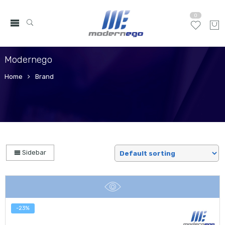
0
Modernego
Home
Brand
Sidebar
-23%