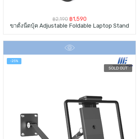
Original
Current
฿
1,590
฿
2,190
ขาตั้งน็ตบุ้ค Adjustable Foldable Laptop Stand
price
price
was:
is:
฿2,190.
฿1,590.
-25%
SOLD OUT