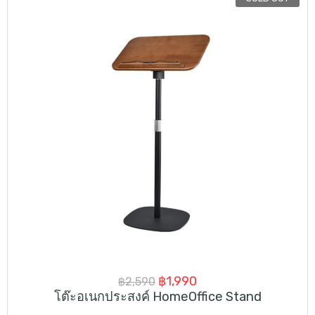
Original
Current
฿
1,990
฿
2,590
โต๊ะอเนกประสงค์ HomeOffice Stand
price
price