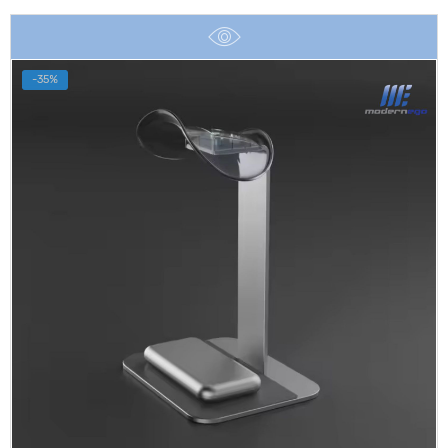
was:
is:
฿2,990.
฿2,290.
-35%