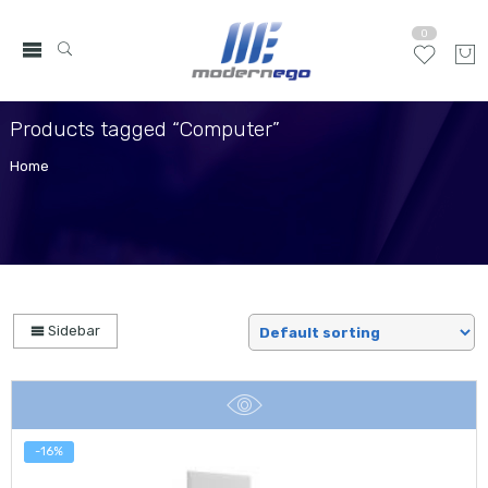
0
Products tagged “Computer”
Home
Sidebar
-16%