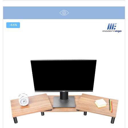
was:
is:
฿1,290.
฿990.
-46%