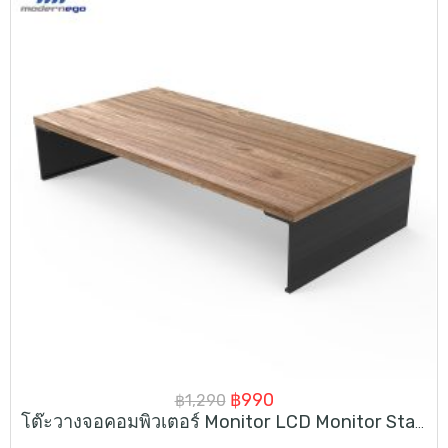
Original
Current
฿
990
฿
1,290
โต๊ะวางจอคอมพิวเตอร์ Monitor LCD Monitor Stand Riser
price
price