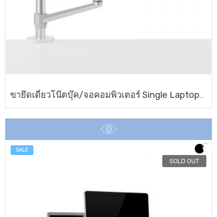
ขายึดเดี่ยวโน๊ตบุ๊ค/จอคอมพิวเตอร์ Single Laptop/Monitor Desk Mount
SALE
SOLD OUT