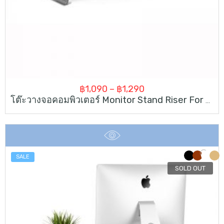
Price
฿
1,090
–
฿
1,290
โต๊ะวางจอคอมพิวเตอร์ Monitor Stand Riser For Laptop IMac Computer
range:
฿1,090
through
฿1,290
SALE
SOLD OUT