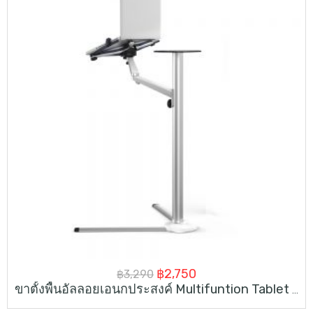
Original
Current
฿
2,750
฿
3,290
ขาตั้งพื้นอัลลอยเอนกประสงค์ Multifuntion Tablet Floor Stand
price
price