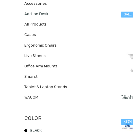
Accessories
Add-on Desk
SALE
All Products
Cases
Ergonomic Chairs
Live Stands
Office Arm Mounts
Smarst
Tablet & Laptop Stands
WACOM
COLOR
-23%
BLACK