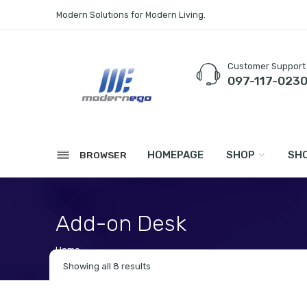
Modern Solutions for Modern Living.
Customer Support
097-117-023
HOMEPAGE
SHOP
SHO
BROWSER
Add-on Desk
Home
Showing all 8 results