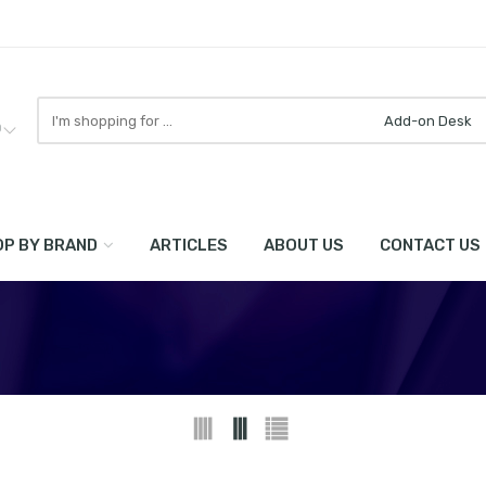
Search
here
0
P BY BRAND
ARTICLES
ABOUT US
CONTACT US