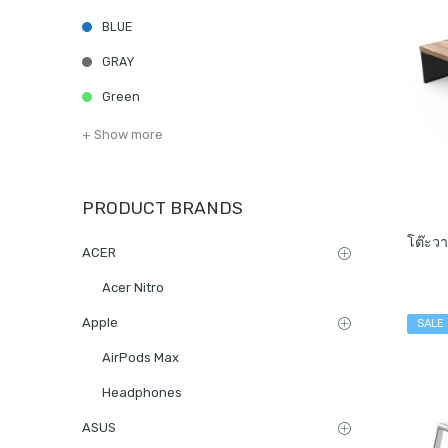
BLUE
GRAY
Green
+ Show more
PRODUCT BRANDS
ACER
Acer Nitro
Apple
SALE
AirPods Max
Headphones
ASUS