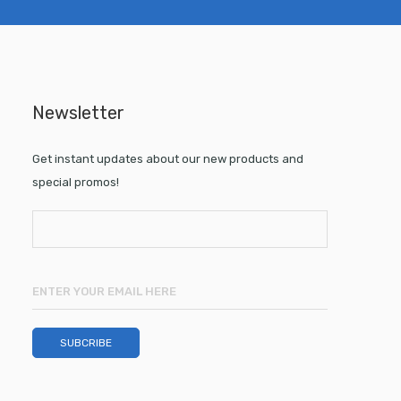
Newsletter
Get instant updates about our new products and
special promos!