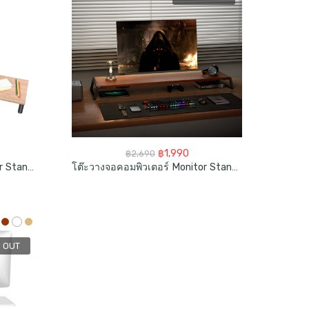
rent
Original
Current
฿
1,990
฿
2,690
ce
price
price
โต๊ะวางจอคอมพิวเตอร์ Monitor Stand Riser 3 In 1
โต๊ะวางจอคอมพิวเตอร์ Monitor Stand Riser 96 Cm
was:
is:
390.
฿2,690.
฿1,990.
 OUT