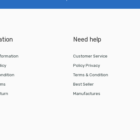
ation
Need help
nformation
Customer Service
licy
Policy Privacy
ndition
Terms & Condition
rms
Best Seller
turn
Manufactures