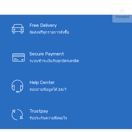
was:
is:
฿1,690.
฿1,190.
Viewed
Free Delivery
จัดส่งฟรีทุกรายการสั่งซื้อ
Secure Payment
ระบบชำระเงินรับทุกบัตรเครดิต
Help Center
สอบถามข้อมูลได้ 24/7
Trustpay
รับประกันความพึงพอใจ