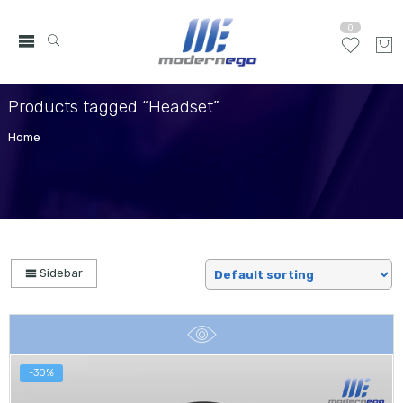
0
Products tagged “Headset”
Home
Sidebar
-30%