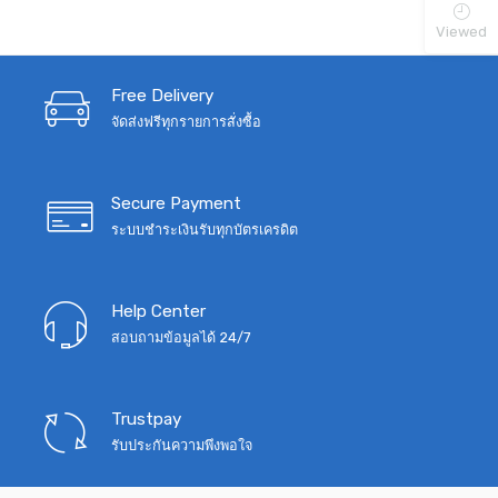
was:
is:
Viewed
฿1,590.
฿890.
Free Delivery
จัดส่งฟรีทุกรายการสั่งซื้อ
Secure Payment
ระบบชำระเงินรับทุกบัตรเครดิต
Help Center
สอบถามข้อมูลได้ 24/7
Trustpay
รับประกันความพึงพอใจ