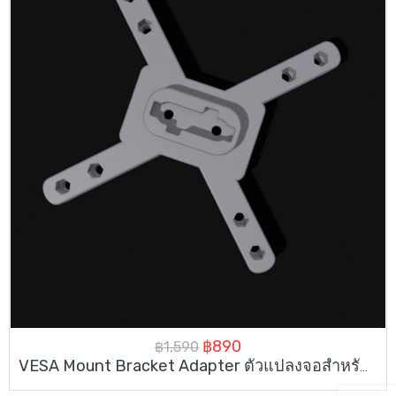
Original
Current
฿
890
฿
1,590
VESA Mount Bracket Adapter ตัวแปลงจอสำหรับจอที่ไม่มีรูVESA
price
price