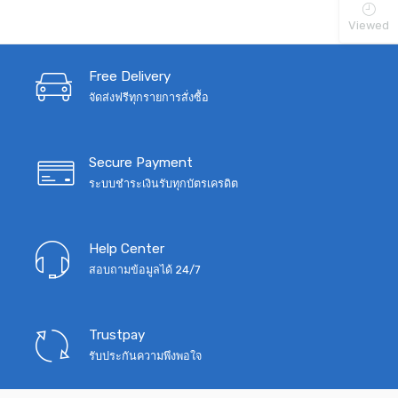
was:
is:
Viewed
฿1,990.
฿1,290.
Free Delivery
จัดส่งฟรีทุกรายการสั่งซื้อ
Secure Payment
ระบบชำระเงินรับทุกบัตรเครดิต
Help Center
สอบถามข้อมูลได้ 24/7
Trustpay
รับประกันความพึงพอใจ