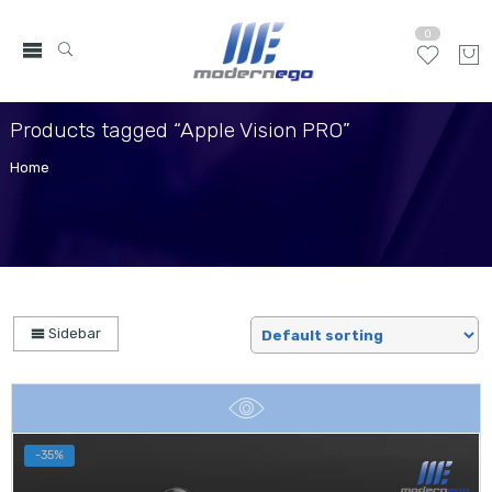
0
Products tagged “Apple Vision PRO”
Home
Sidebar
-35%