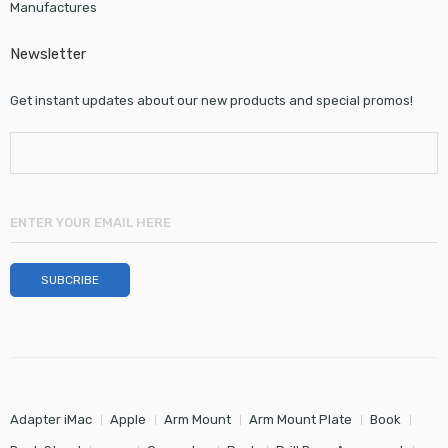
Manufactures
Newsletter
Get instant updates about our new products and special promos!
Adapter iMac
Apple
Arm Mount
Arm Mount Plate
Book