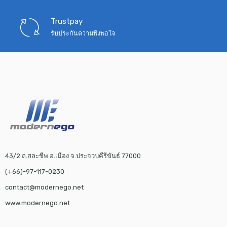
Trustpay
รับประกันความพึงพอใจ
43/2 ถ.สละชีพ อ.เมือง จ.ประจวบคีรีขันธ์ 77000
(+66)-97-117-0230
contact@modernego.net
www.modernego.net