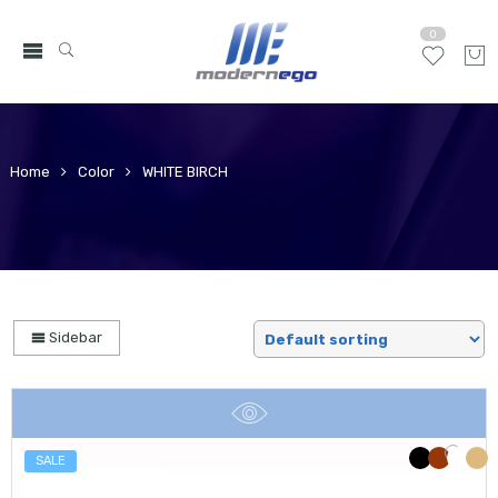
0
Home
Color
WHITE BIRCH
Sidebar
SALE