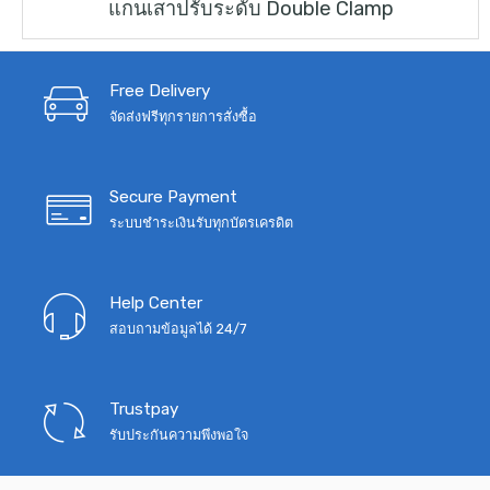
แกนเสาปรับระดับ Double Clamp
price
price
was:
is:
฿990.
฿750.
Free Delivery
จัดส่งฟรีทุกรายการสั่งซื้อ
Secure Payment
ระบบชำระเงินรับทุกบัตรเครดิต
Help Center
สอบถามข้อมูลได้ 24/7
Trustpay
รับประกันความพึงพอใจ