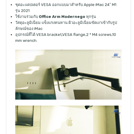
ชุดอะแดปเตอร์ VESA ออกแบบมาสำหรับ Apple iMac 24″ M1
รุ่น 2021
ใช้งานร่วมกับ
Office Arm Modernego
ทุกรุ่น
วัสดุอะลูมิเนียม แข็งแรงทนทาน ผิวอะลูมิเนียมขัดเงาเข้ากับรูป
ลักษณ์ของ iMac
อุปกรณ์ที่ได้ VESA bracket,VESA flange,2 * M4 screws,10
mm wrench.