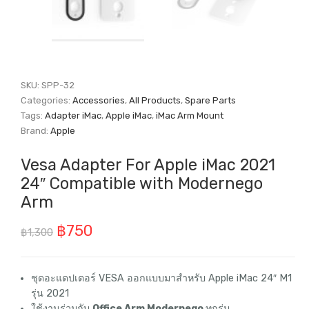
SKU:
SPP-32
Categories:
Accessories
,
All Products
,
Spare Parts
Tags:
Adapter iMac
,
Apple iMac
,
iMac Arm Mount
Brand:
Apple
Vesa Adapter For Apple iMac 2021
24″ Compatible with Modernego
Arm
Original
Current
฿
750
฿
1,300
price
price
was:
is:
ชุดอะแดปเตอร์ VESA ออกแบบมาสำหรับ Apple iMac 24″ M1
รุ่น 2021
฿1,300.
฿750.
ใช้งานร่วมกับ
Office Arm Modernego
ทุกรุ่น