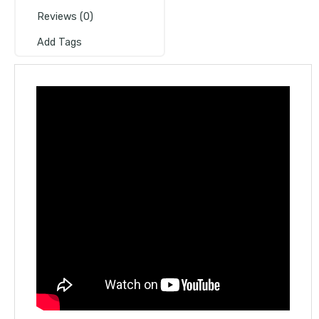
Reviews (0)
Add Tags