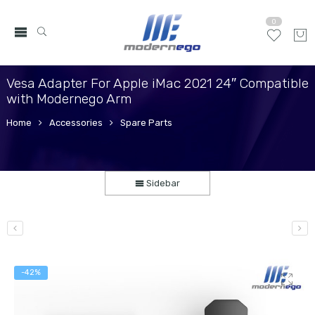
0
Vesa Adapter For Apple iMac 2021 24″ Compatible
with Modernego Arm
Home
Accessories
Spare Parts
Sidebar
-42%