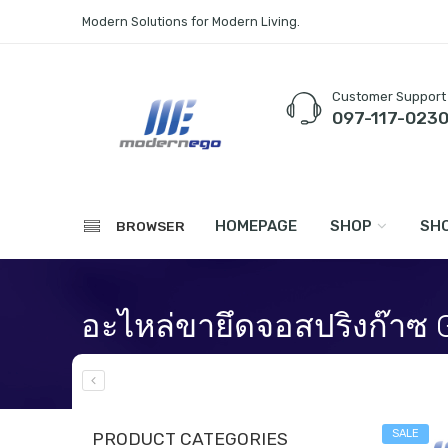
Modern Solutions for Modern Living.
Customer Support
097-117-023
HOMEPAGE
SHOP
SHO
BROWSER
อะไหล่ขายึดจอสปริงก๊าซ 
Home
Accessories
Spare Parts
SALE
PRODUCT CATEGORIES