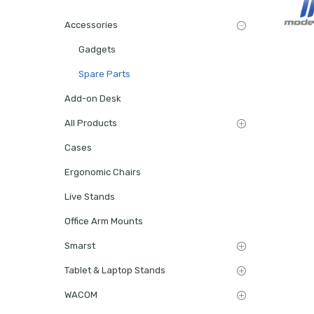
Accessories
Gadgets
Spare Parts
Add-on Desk
All Products
Cases
Ergonomic Chairs
Live Stands
Office Arm Mounts
Smarst
Tablet & Laptop Stands
WACOM