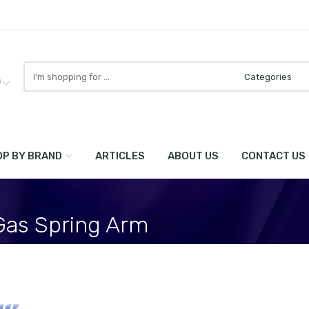
Search
here
0
P BY BRAND
ARTICLES
ABOUT US
CONTACT US
Gas Spring Arm