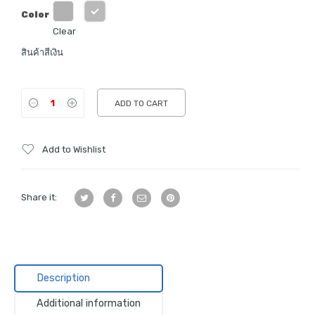
Color
Clear
สินค้าสีเงิน
ADD TO CART
Add to Wishlist
Share it:
Description
Additional information