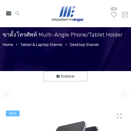
0
ขาตั้งโทรศัพท์ Multi-Angle Phone/Tablet Holder
Home
Tablet & Laptop Stands
Desktop Stands
Sidebar
SALE