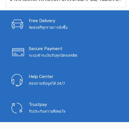
price
price
was:
is:
฿2,490.
฿1,790.
Free Delivery
จัดส่งฟรีทุกรายการสั่งซื้อ
Secure Payment
ระบบชำระเงินรับทุกบัตรเครดิต
Help Center
สอบถามข้อมูลได้ 24/7
Trustpay
รับประกันความพึงพอใจ