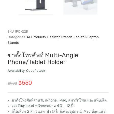
SKU:
IPD-22B
Categories:
All Products
,
Desktop Stands
,
Tablet & Laptop
Stands
ขาตั้งโทรศัพท์ Multi-Angle
Phone/Tablet Holder
Availability:
Out of stock
Original
Current
฿
550
฿
990
price
price
was:
is:
ขาตั้งโทรศัพท์สำหรับ iPhone, iPad, สมาร์ทโฟน และแท็บเล็ต
รองรับอุปกรณ์ หน้าจอขนาด 4.0 – 12 นิ้ว
฿990.
฿550.
มีให้เลือก 2 สี: เงิน,เทาดำ (สีใกล้เคียงอุปกรณ์ iMac ที่สุดแล้ว)