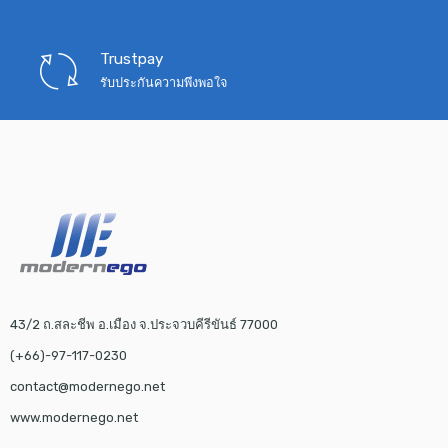
Trustpay
รับประกันความพึงพอใจ
43/2 ถ.สละชีพ อ.เมือง จ.ประจวบคีรีขันธ์ 77000
(+66)-97-117-0230
contact@modernego.net
www.modernego.net