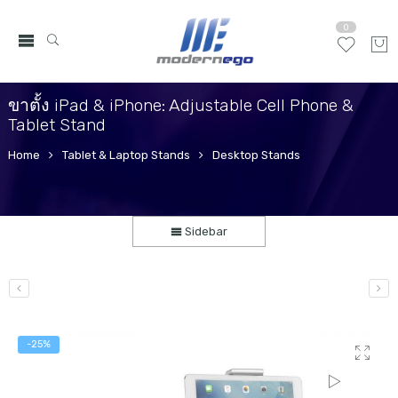
0
ขาตั้ง iPad & iPhone: Adjustable Cell Phone &
Tablet Stand
Home
Tablet & Laptop Stands
Desktop Stands
Sidebar
-25%