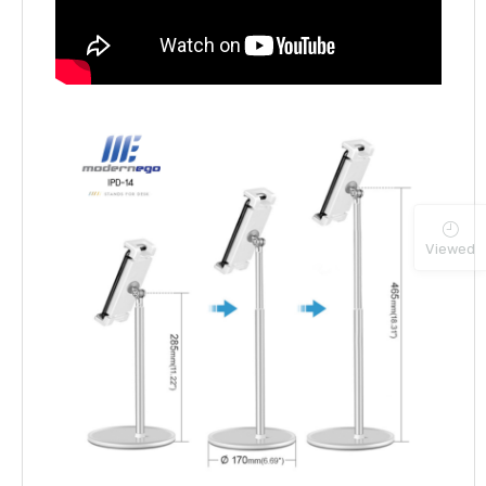
Viewed