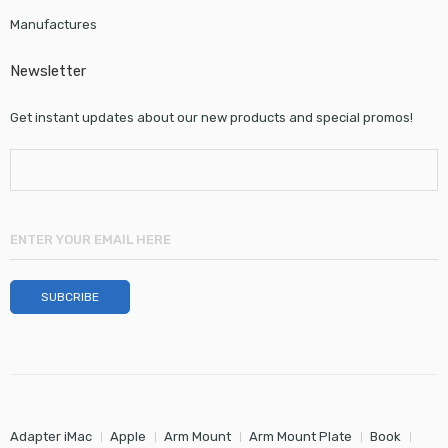
Manufactures
Newsletter
Get instant updates about our new products and special promos!
Adapter iMac
Apple
Arm Mount
Arm Mount Plate
Book