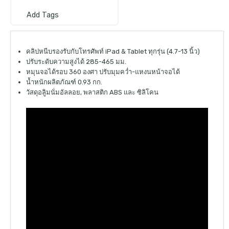
Add Tags
คลิปหนีบรองรับกับโทรศัพท์ iPad & Tablet ทุกรุ่น (4.7-13 นิ้ว)
ปรับระดับความสูงได้ 285-465 มม.
หมุนจอได้รอบ 360 องศา ปรับมุมคว่ำ-แหงนหน้าจอได้
น้ำหนักผลิตภัณฑ์ 0.93 กก.
วัสดุอลูิมนั่มอัลลอย, พลาสติก ABS และ ซิลิโคน