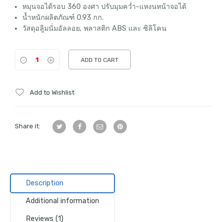
฿1,050.
฿790.
หมุนจอได้รอบ 360 องศา ปรับมุมคว่ำ-แหงนหน้าจอได้
น้ำหนักผลิตภัณฑ์ 0.93 กก.
วัสดุอลูิมนั่มอัลลอย, พลาสติก ABS และ ซิลิโคน
ADD TO CART
Add to Wishlist
Share it:
Description
Additional information
Reviews (1)