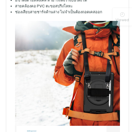
มีขาตั้งด้านหลังเคส สามารถตั้งวางบนโต๊ะได้
สายคล้องคอ PVC ตะขอสปริงโลหะ
ช่องเสียบสายชาร์จด้านล่าง ไม่จำเป็นต้องถอดเคสออก
Viewed