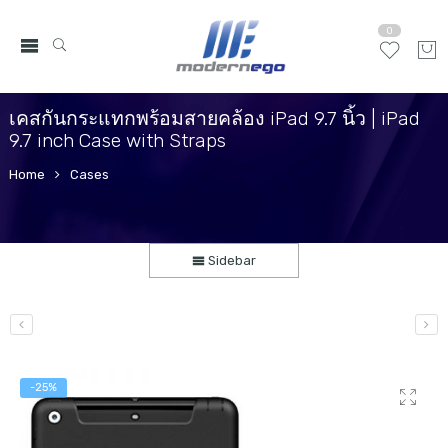
0
เคสกันกระแทกพร้อมสายคล้อง iPad 9.7 นิ้ว | iPad
9.7 inch Case with Straps
Home
Cases
Sidebar
-25%