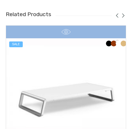
Related Products
SALE