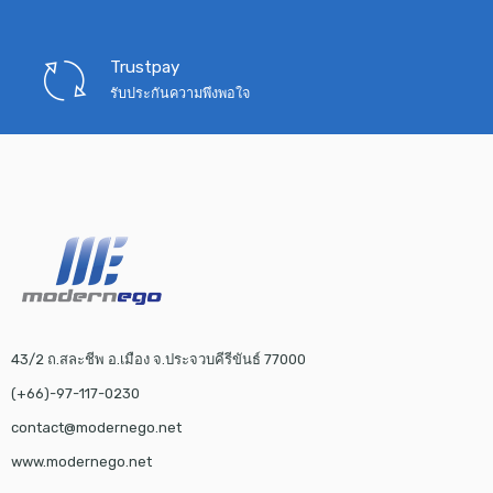
Trustpay
รับประกันความพึงพอใจ
43/2 ถ.สละชีพ อ.เมือง จ.ประจวบคีรีขันธ์ 77000
(+66)-97-117-0230
contact@modernego.net
www.modernego.net