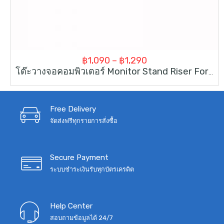
Price
฿
1,090
–
฿
1,290
โต๊ะวางจอคอมพิวเตอร์ Monitor Stand Riser For Laptop IMac Computer
range:
฿1,090
through
Free Delivery
จัดส่งฟรีทุกรายการสั่งซื้อ
฿1,290
Secure Payment
ระบบชำระเงินรับทุกบัตรเครดิต
Help Center
สอบถามข้อมูลได้ 24/7