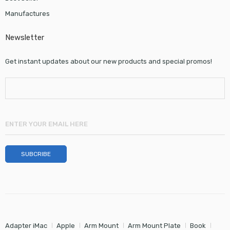
Manufactures
Newsletter
Get instant updates about our new products and special promos!
Adapter iMac
Apple
Arm Mount
Arm Mount Plate
Book