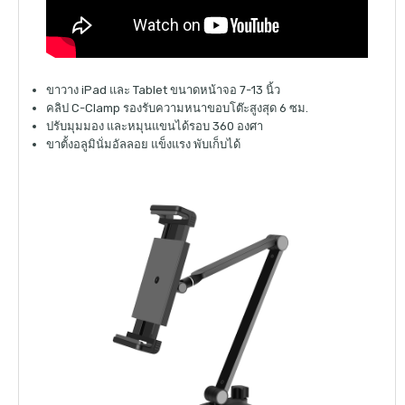
ขาวาง iPad และ Tablet ขนาดหน้าจอ 7-13 นิ้ว
คลิป C-Clamp รองรับความหนาขอบโต๊ะสูงสุด 6 ซม.
ปรับมุมมอง และหมุนแขนได้รอบ 360 องศา
ขาตั้งอลูมินั่มอัลลอย แข็งแรง พับเก็บได้