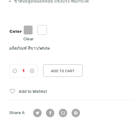
ขาตั้งอลูมินั่มอัลลอย แข็งแรง พับเก็บได้
Color
Clear
ผลิตภัณฑ์ สีขาว/White
ADD TO CART
Add to Wishlist
Share it: