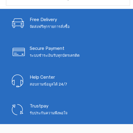
was:
is:
฿1,050.
฿790.
Free Delivery
จัดส่งฟรีทุกรายการสั่งซื้อ
Secure Payment
ระบบชำระเงินรับทุกบัตรเครดิต
Help Center
สอบถามข้อมูลได้ 24/7
Trustpay
รับประกันความพึงพอใจ