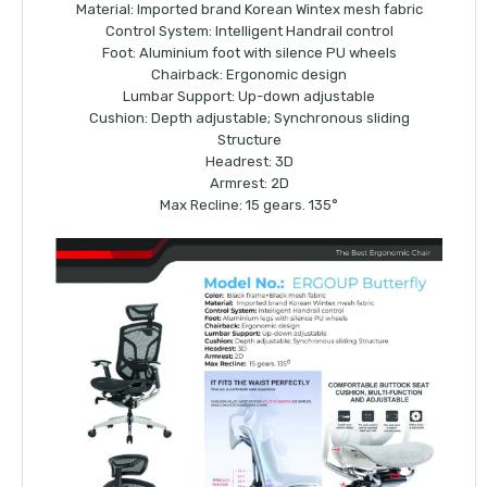
Material: Imported brand Korean Wintex mesh fabric
Control System: Intelligent Handrail control
Foot: Aluminium foot with silence PU wheels
Chairback: Ergonomic design
Lumbar Support: Up-down adjustable
Cushion: Depth adjustable; Synchronous sliding
Structure
Headrest: 3D
Armrest: 2D
Max Recline: 15 gears. 135°