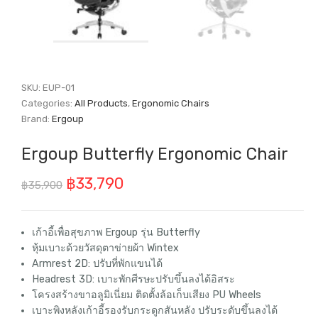
SKU:
EUP-01
Categories:
All Products
,
Ergonomic Chairs
Brand:
Ergoup
Ergoup Butterfly Ergonomic Chair
Original
Current
฿
33,790
฿
35,900
price
price
was:
is:
เก้าอี้เพื่อสุขภาพ Ergoup รุ่น Butterfly
หุ้มเบาะด้วยวัสดุตาข่ายผ้า Wintex
฿35,900.
฿33,790.
Armrest 2D: ปรับที่พักแขนได้
Headrest 3D: เบาะพักศีรษะปรับขึ้นลงได้อิสระ
โครงสร้างขาอลูมิเนี่ยม ติดตั้งล้อเก็บเสียง PU Wheels
เบาะพิงหลังเก้าอี้รองรับกระดูกสันหลัง ปรับระดับขึ้นลงได้