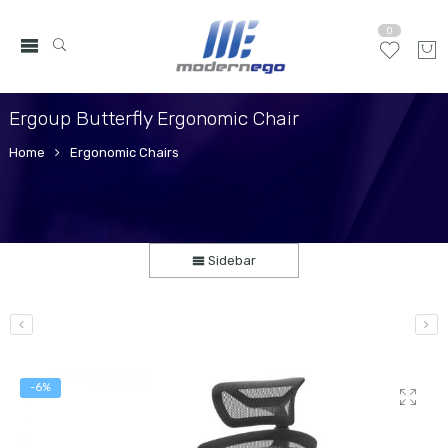
0
Ergoup Butterfly Ergonomic Chair
Home
Ergonomic Chairs
Sidebar
-6%