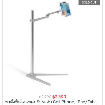
SOLD OUT
Original
Current
฿
2,590
฿
2,990
ขาตั้งพื้นไอแพดปรับระดับ Cell Phone, IPad/Tablet Floor Stand
price
price