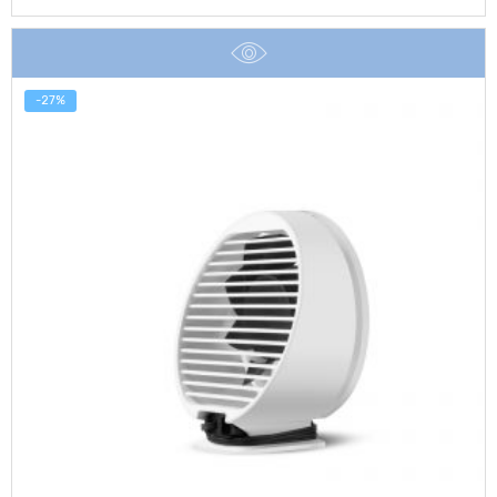
was:
is:
฿2,990.
฿2,590.
-27%