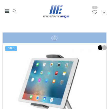
0
SALE