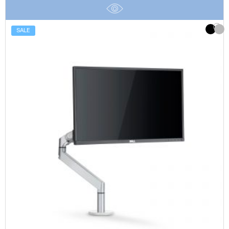
฿2,990.
฿2,390.
SALE