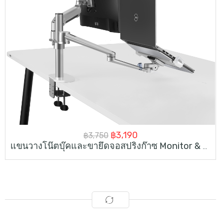
Original
Current
฿
3,190
฿
3,750
แขนวางโน๊ตบุ๊คและขายึดจอสปริงก๊าซ Monitor & Laptop Desk Mount
price
price
was:
is:
฿3,750.
฿3,190.