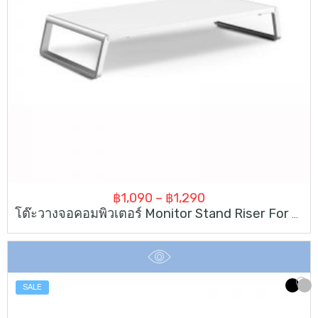
Price
฿
1,090
–
฿
1,290
โต๊ะวางจอคอมพิวเตอร์ Monitor Stand Riser For Laptop IMac Computer
range:
฿1,090
through
฿1,290
SALE