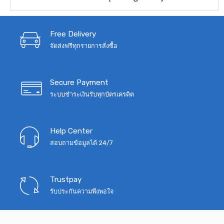
price
price
was:
is:
฿3,090.
฿2,650.
Free Delivery
จัดส่งฟรีทุกรายการสั่งซื้อ
Secure Payment
ระบบชำระเงินรับทุกบัตรเครดิต
Help Center
สอบถามข้อมูลได้ 24/7
Trustpay
รับประกันความพึงพอใจ