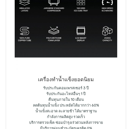
เครื่องทำน้ำแข็งยอดนิยม
รับประกันคอมเพรสเซอร์ 3 ปี
รับประกันอะไหล่อื่นๆ 1 ปี
คืนทุนภายใน 10 เดือน
ลดต้นทุนน้ำแข็ง ประหยัดได้มากกว่า 60%
น้ำแข็งสะอาด ละลายช้า ได้มาตราฐาน
กำลังการผลิตสูง รวดเร็ว
บริการตรวจเช็ค ซ่อมบำรุงเร่วด่วนหลังการขาย
มีบริการผ่อนชำระบัตรเครดิต 0%