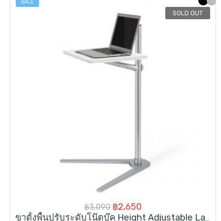
SALE
SOLD OUT
Original
Current
฿
2,650
฿
3,090
ขาตั้งพื้นปรับระดับโน๊ตบุ๊ค Height Adjustable Laptop Floor Stand Table