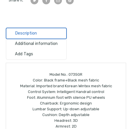
Share it:
Description
Additional information
Add Tags
Model No.: 0735GR
Color: Black frame+Black mesh fabric
Material: Imported brand Korean Wintex mesh fabric
Control System: Intelligent Handrail control
Foot: Aluminium foot with silence PU wheels
Chairback: Ergonomic design
Lumbar Support: Up-down adjustable
Cushion: Depth adjustable
Headrest: 3D
Armrest: 2D