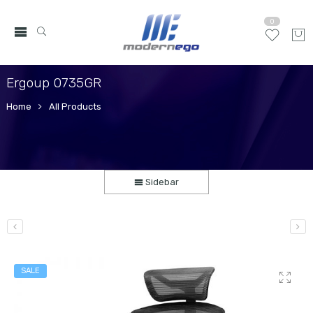
0
Ergoup 0735GR
Home
All Products
Sidebar
SALE