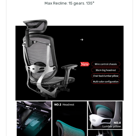
Max Recline: 15 gears. 135°