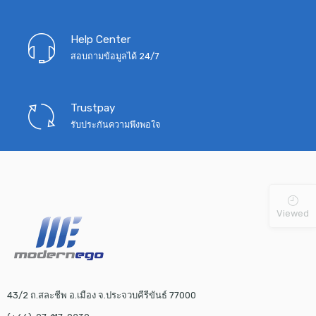
Help Center
สอบถามข้อมูลได้ 24/7
Trustpay
รับประกันความพึงพอใจ
Viewed
43/2 ถ.สละชีพ อ.เมือง จ.ประจวบคีรีขันธ์ 77000