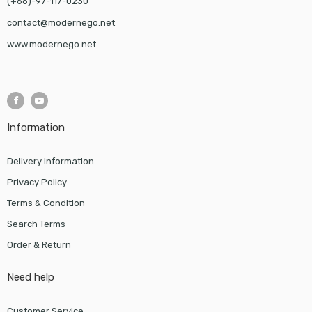
(+66)-97-117-0230
contact@modernego.net
www.modernego.net
Information
Delivery Information
Privacy Policy
Terms & Condition
Search Terms
Order & Return
Need help
Customer Service