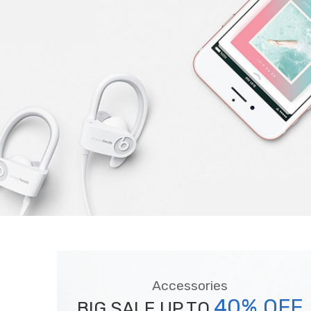
Accessories
40% OFF
BIG SALE UP TO