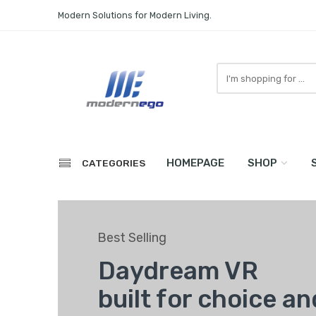
Modern Solutions for Modern Living.
Search
here
HOMEPAGE
SHOP
CATEGORIES
Best Selling
Daydream VR
built for choice a