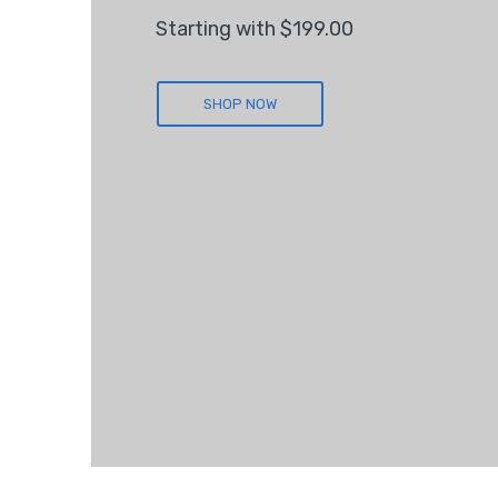
Starting with $199.00
SHOP NOW