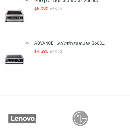
PRO | เตาไฟฟ้าสแตนเลส 4200วัตต์
Original
Current
฿
5,090
฿
5,990
price
price
was:
is:
฿5,990.
฿5,090.
ADVANCE | เตาไฟฟ้าสแตนเลส 3600วัตต์
Original
Current
฿
4,390
฿
4,990
price
price
was:
is:
฿4,990.
฿4,390.