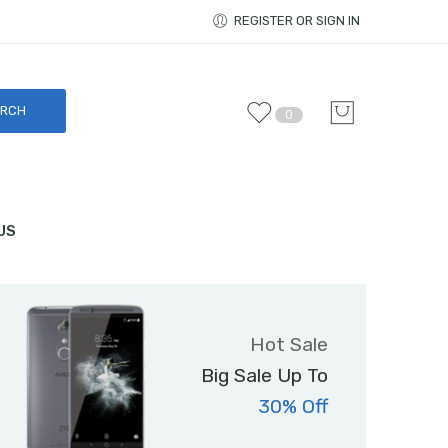
REGISTER OR SIGN IN
0
US
Hot Sale
Big Sale Up To
30% Off