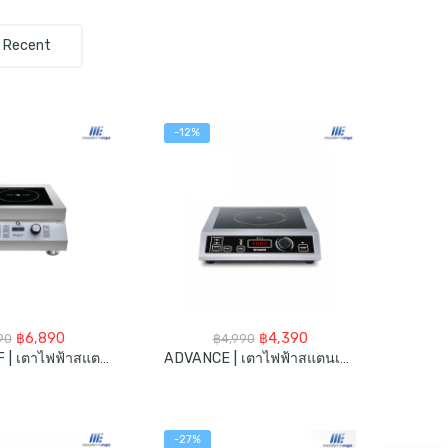
Recent
-12%
-23%
Original
Current
Original
Current
฿
6,890
฿
4,390
90
฿
4,990
price
price
price
price
CHEFMAX-F | เตาไฟฟ้าสแตนเลส 5000วัตต์
ADVANCE | เตาไฟฟ้าสแตนเลส 3600วัตต์
was:
is:
was:
is:
฿7,590.
฿6,890.
฿4,990.
฿4,390.
-27%
-25%