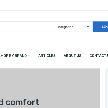
SHOP BY BRAND
ARTICLES
ABOUT US
CONTACT 
nd comfort