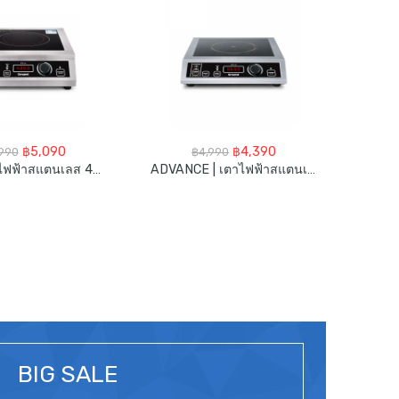
Original
Current
Original
Current
฿
5,090
฿
4,390
,990
฿
4,990
price
price
price
price
PRO | เตาไฟฟ้าสแตนเลส 4200วัตต์
ADVANCE | เตาไฟฟ้าสแตนเลส 3600วัตต์
was:
is:
was:
is:
฿5,990.
฿5,090.
฿4,990.
฿4,390.
BIG SALE