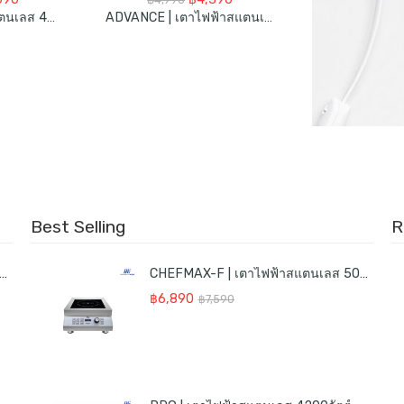
e
price
price
price
PRO | เตาไฟฟ้าสแตนเลส 4200วัตต์
ADVANCE | เตาไฟฟ้าสแตนเลส 3600วัตต์
:
is:
was:
is:
990.
฿5,090.
฿4,990.
฿4,390.
Best Selling
R
AX-F | เตาไฟฟ้าสแตนเลส 5000วัตต์
CHEFMAX-F | เตาไฟฟ้าสแตนเลส 5000วัตต์
Original
Current
฿
6,890
฿
7,590
price
price
was:
is:
฿7,590.
฿6,890.