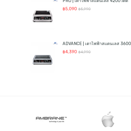
PRO | เตาไฟฟ้าสแตนเลส 4200วัตต์
Original
Current
฿
5,090
฿
5,990
price
price
was:
is:
฿5,990.
฿5,090.
A
Original
Current
฿
4,390
฿
4,990
price
price
was:
is:
฿4,990.
฿4,390.